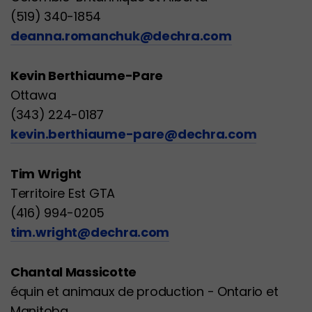
(519) 340-1854
deanna.romanchuk@dechra.com
Kevin Berthiaume-Pare
Ottawa
(343) 224-0187
kevin.berthiaume-pare@dechra.com
Tim Wright
Territoire Est GTA
(416) 994-0205
tim.wright@dechra.com
Chantal Massicotte
équin et animaux de production - Ontario et
Manitoba