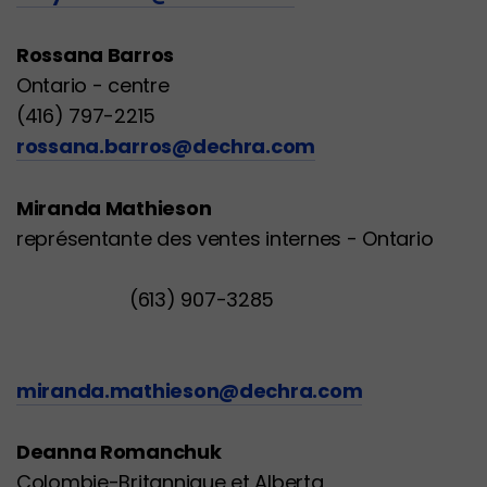
Rossana Barros
Ontario - centre
(416) 797-2215
rossana.barros@dechra.com
Miranda Mathieson
représentante des ventes internes - Ontario
(613) 907-3285
miranda.mathieson@dechra.com
Deanna Romanchuk
Colombie-Britannique et Alberta