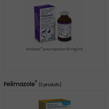
®
Emavert
pour injection 10 mg/ml
®
Felimazole
(3 produits)