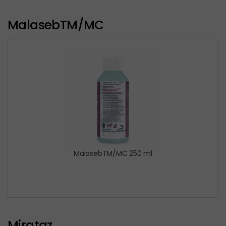
MalasebTM/MC
MalasebTM/MC 250 ml
Mirataz