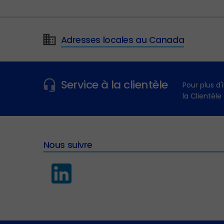
Adresses locales au Canada
Service à la clientèle
Pour plus d
la Clientèle
Nous suivre