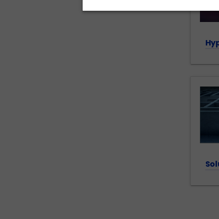
Hyp
Sol