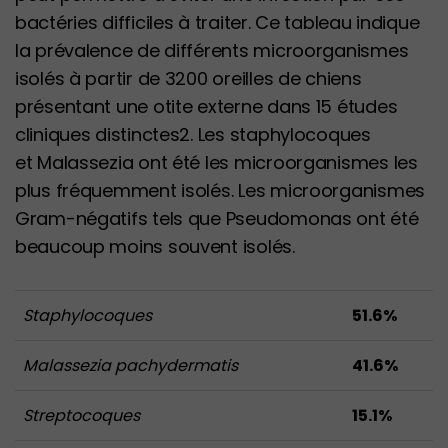
bactéries difficiles à traiter. Ce tableau indique
la prévalence de différents microorganismes
isolés à partir de 3200 oreilles de chiens
présentant une otite externe dans 15 études
cliniques distinctes2. Les staphylocoques
et Malassezia ont été les microorganismes les
plus fréquemment isolés. Les microorganismes
Gram-négatifs tels que Pseudomonas ont été
beaucoup moins souvent isolés.
Staphylocoques
51.6%
Malassezia pachydermatis
41.6%
Streptocoques
15.1%