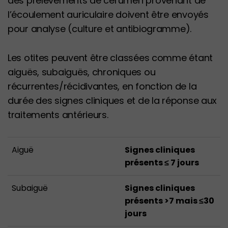
des prélèvements de cérumen provenant de
l’écoulement auriculaire doivent être envoyés
pour analyse (culture et antibiogramme).
Les otites peuvent être classées comme étant
aiguës, subaiguës, chroniques ou
récurrentes/récidivantes, en fonction de la
durée des signes cliniques et de la réponse aux
traitements antérieurs.
Aiguë
Signes cliniques
présents ≤ 7 jours
Subaiguë
Signes cliniques
présents >7 mais ≤30
jours