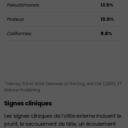
Pseudomonas
13.5%
Proteus
10.9%
Coliformes
8.8%
2
Harvey, R.G.et al Ear Diseases of the Dog and Cat (2001); 37
Manson Publishing
Signes cliniques
Les signes cliniques de l’otite externe incluent le
prurit, le secouement de tête, un écoulement